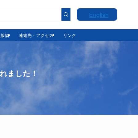
English
出版物
連絡先・アクセス
リンク
載されました！